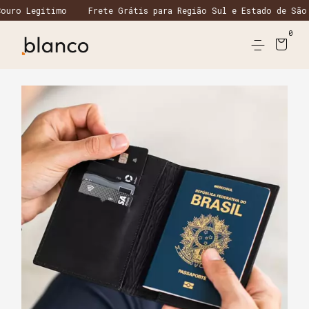
timo
Frete Grátis para Região Sul e Estado de São Paulo em 
0