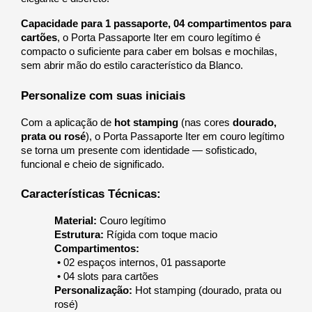
C
apacidade para 1 passaporte, 
04 compartimentos para 
cartões
, o Porta Passaporte Iter em couro legítimo é 
compacto o suficiente para caber em bolsas e mochilas, 
sem abrir mão do estilo característico da Blanco.
Personalize com suas iniciais
Com a aplicação de 
hot stamping
 (nas cores 
dourado, 
prata ou rosé
), o Porta Passaporte Iter em couro legítimo 
se torna um presente com identidade — sofisticado, 
funcional e cheio de significado.
Características Técnicas:
Material:
 Couro legítimo
Estrutura:
 Rígida com toque macio
Compartimentos:
 • 02 espaços internos, 01 passaporte
 • 04 slots para cartões
Personalização:
 Hot stamping (dourado, prata ou 
rosé)