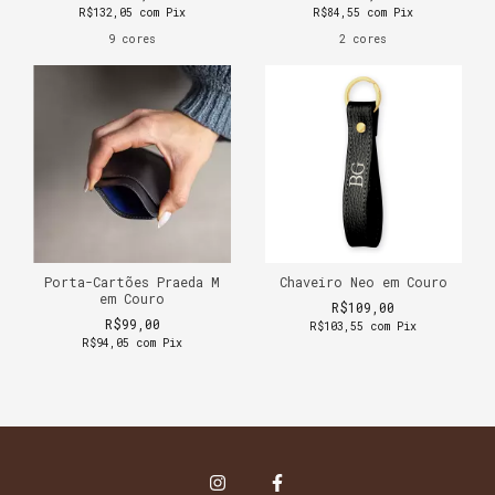
R$132,05
com
Pix
R$84,55
com
Pix
9 cores
2 cores
Porta-Cartões Praeda M
Chaveiro Neo em Couro
em Couro
R$109,00
R$99,00
R$103,55
com
Pix
R$94,05
com
Pix