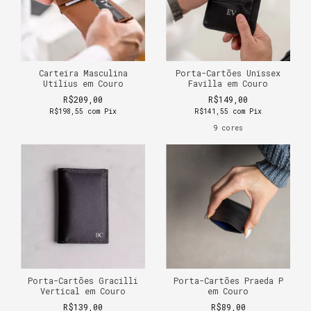
Carteira Masculina
Porta-Cartões Unissex
Utilius em Couro
Favilla em Couro
R$209,00
R$149,00
R$198,55
com
Pix
R$141,55
com
Pix
9 cores
Porta-Cartões Gracilli
Porta-Cartões Praeda P
Vertical em Couro
em Couro
R$139,00
R$89,00