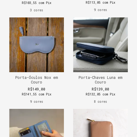
R$113,05
com
Pix
R$103,55
com
Pix
9 cores
3 cores
Porta-Óculos Nox em
Porta-Chaves Luna em
Couro
Couro
R$149,00
R$139,00
R$141,55
com
Pix
R$132,05
com
Pix
9 cores
8 cores