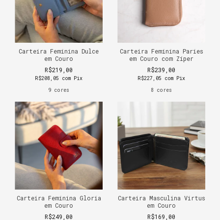
Carteira Feminina Dulce
Carteira Feminina Paries
em Couro
em Couro com Zíper
R$219,00
R$239,00
R$208,05
com
Pix
R$227,05
com
Pix
9 cores
8 cores
Carteira Feminina Gloria
Carteira Masculina Virtus
em Couro
em Couro
R$249,00
R$169,00