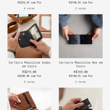
R$236,55
com
Pix
R$160,55
com
Pix
4 cores
2 cores
Carteira Masculina Audax
Carteira Masculina Nex em
em Couro
Couro
R$219,00
R$169,00
R$208,05
com
Pix
R$160,55
com
Pix
5 cores
2 cores