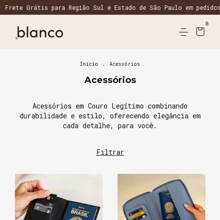
e Grátis para Região Sul e Estado de São Paulo em pedidos aci
0
Início
.
Acessórios
Acessórios
Acessórios em Couro Legítimo combinando
durabilidade e estilo, oferecendo elegância em
cada detalhe, para você.
Filtrar