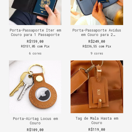
Porta-Passaporte Iter em
Porta-Passaporte Avidus
Couro para 1 Passaporte
em Couro para 2
Passaportes
R$159,00
R$249,00
R$151,05
com
Pix
R$236,55
com
Pix
6 cores
9 cores
Tag de Mala Hasta em
Porta-Airtag Locus em
Couro
Couro
R$119,00
R$109,00