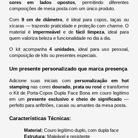
cores em lados opostos
, permitindo diferentes 
composições de mesa posta com um único produto.
Com 
9 cm de diâmetro
, é ideal para copos, taças ou 
xícaras — trazendo praticidade e proteção com charme. O 
material é 
impermeável
 e de 
fácil limpeza
, ideal para 
quem valoriza beleza e funcionalidade no dia a dia.
O kit acompanha 
4 unidades
, ideal para uso pessoal, 
composição de kits ou presentes especiais.
Um presente personalizado que marca presença
Adicione suas iniciais com 
personalização em hot 
stamping
 nas cores 
dourado, prata ou rosé
 e transforme 
o Kit de Porta-Copos Dupla Face Bona em couro legítimo 
em um 
presente exclusivo e cheio de significado
 — 
perfeito para anfitriões, casais ou amantes da mesa posta.
Características Técnicas:
Material:
 Couro legítimo duplo, com dupla face
Estrutura:
 Maleável e resistente