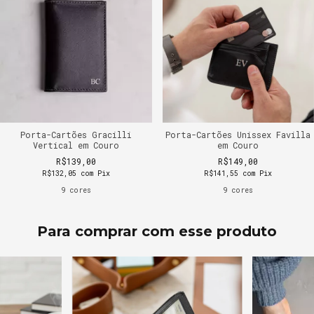
Porta-Cartões Gracilli
Porta-Cartões Unissex Favilla
Vertical em Couro
em Couro
R$139,00
R$149,00
R$132,05
com
Pix
R$141,55
com
Pix
9 cores
9 cores
Para comprar com esse produto