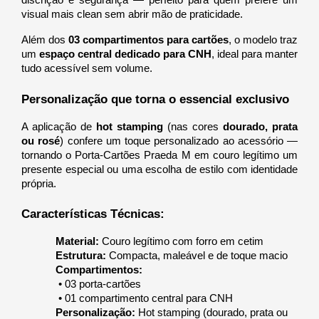
discrição e segurança — perfeito para quem prefere um 
visual mais clean sem abrir mão de praticidade.
Além dos 
03 compartimentos para cartões
, o modelo traz 
um 
espaço central dedicado para CNH
, ideal para manter 
tudo acessível sem volume.
Personalização que torna o essencial exclusivo
A aplicação de 
hot stamping
 (nas cores 
dourado, prata 
ou rosé
) confere um toque personalizado ao acessório — 
tornando o Porta-Cartões Praeda M em couro legítimo um 
presente especial ou uma escolha de estilo com identidade 
própria.
Características Técnicas:
Material:
 Couro legítimo com forro em cetim
Estrutura:
 Compacta, maleável e de toque macio
Compartimentos:
 • 03 porta-cartões
 • 01 compartimento central para CNH 
Personalização:
 Hot stamping (dourado, prata ou 