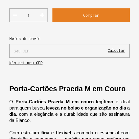
Alterar CEP
Entregas para o CEP:
Meios de envio
Calcular
Não sei meu CEP
Porta-Cartões Praeda M em Couro
O 
Porta-Cartões Praeda M em couro legítimo
 é ideal 
para quem busca 
leveza no bolso e organização no dia a 
dia
, com a elegância e a durabilidade que são assinatura 
da Blanco.
Com estrutura 
fina e flexível
, acomoda o essencial com 