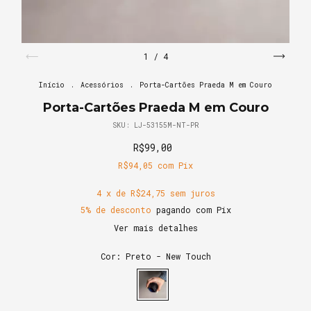
1
/
4
Início
.
Acessórios
.
Porta-Cartões Praeda M em Couro
Porta-Cartões Praeda M em Couro
SKU:
LJ-53155M-NT-PR
R$99,00
R$94,05
com
Pix
4
x de
R$24,75
sem juros
5% de desconto
pagando com Pix
Ver mais detalhes
Cor:
Preto - New Touch