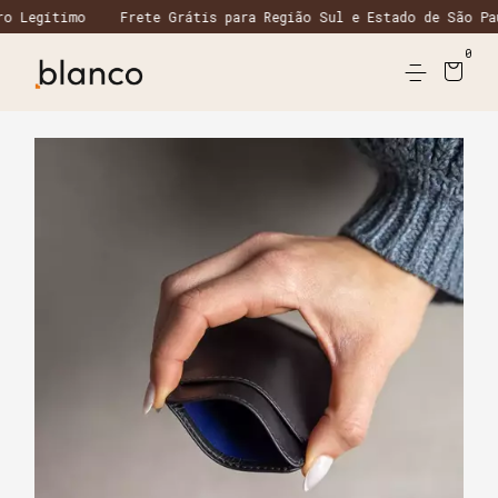
o
Frete Grátis para Região Sul e Estado de São Paulo em ped
0