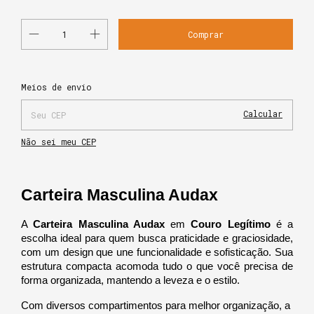
Alterar CEP
Entregas para o CEP:
Meios de envio
Calcular
Não sei meu CEP
Carteira Masculina Audax
A 
Carteira Masculina Audax
 em 
Couro Legítimo
 é a 
escolha ideal para quem busca praticidade e graciosidade, 
com um design que une funcionalidade e sofisticação. Sua 
estrutura compacta acomoda tudo o que você precisa de 
forma organizada, mantendo a leveza e o estilo.
Com diversos compartimentos para melhor organização, a 