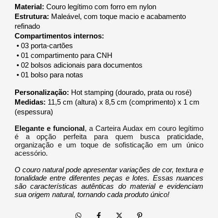
Material:
 Couro legítimo com forro em nylon
Estrutura:
 Maleável, com toque macio e acabamento 
refinado
Compartimentos internos:
 • 03 porta-cartões
 • 01 compartimento para CNH
 • 02 bolsos adicionais para documentos
 • 01 bolso para notas
Personalização:
 Hot stamping (dourado, prata ou rosé)
Medidas:
 11,5 cm (altura) x 8,5 cm (comprimento) x 1 cm 
(espessura)
Elegante e funcional
, a Carteira Audax em couro legítimo
é a opção perfeita para quem busca praticidade,
organização e um toque de sofisticação em um único
acessório.
O couro natural pode apresentar variações de cor, textura e 
tonalidade entre diferentes peças e lotes. Essas nuances 
são características autênticas do material e evidenciam 
sua origem natural, tornando cada produto único!